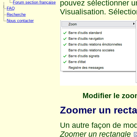
pouvez sélectionner un
Forum section française
FAQ
Visualisation. Sélect
Recherche
Nous contacter
Modifier le zoo
Zoomer un rect
Un autre façon de modi
Zoomer un rectangle