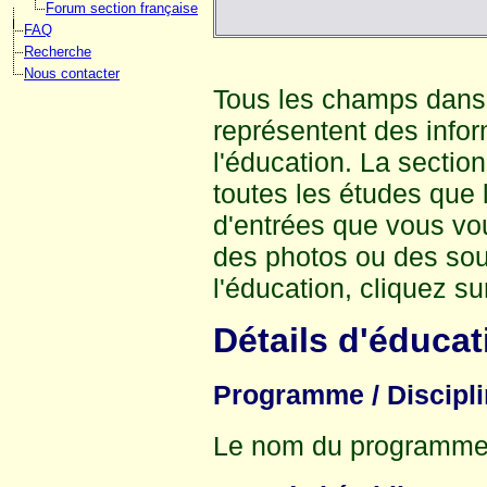
Forum section française
FAQ
Recherche
Nous contacter
Tous les champs dans l
représentent des infor
l'éducation. La sectio
toutes les études que 
d'entrées que vous voul
des photos ou des sour
l'éducation, cliquez s
Détails d'éducat
Programme / Discipl
Le nom du programme o