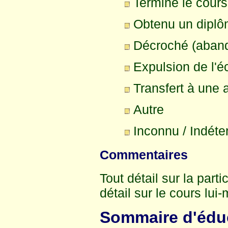
Terminé le cour
Obtenu un diplôm
Décroché (abando
Expulsion de l'é
Transfert à une 
Autre
Inconnu / Indéte
Commentaires
Tout détail sur la parti
détail sur le cours lui
Sommaire d'édu